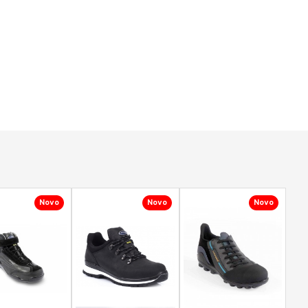
Novo
Novo
Novo