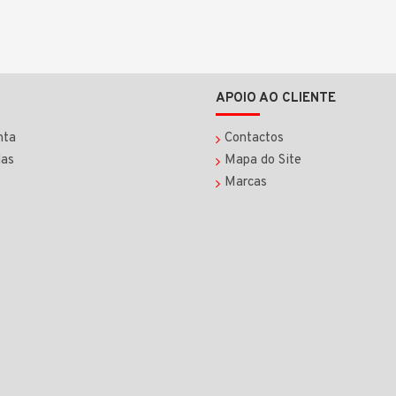
APOIO AO CLIENTE
nta
Contactos
as
Mapa do Site
Marcas