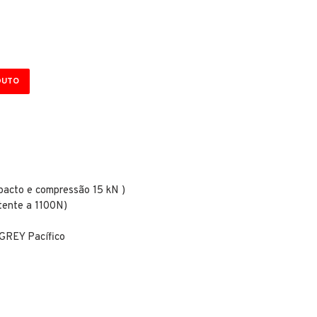
DUTO
acto e compressão 15 kN )
ente a 1100N)
GREY Pacífico