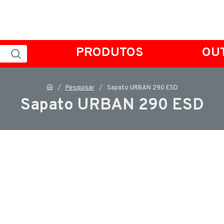
PRODUTOS
OU
Pesquisar
Sapato URBAN 290 ESD
Sapato URBAN 290 ESD