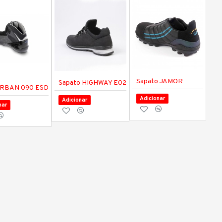
Sapato JAMOR
Sapato HIGHWAY E02
URBAN 090 ESD
Adicionar
Adicionar
nar