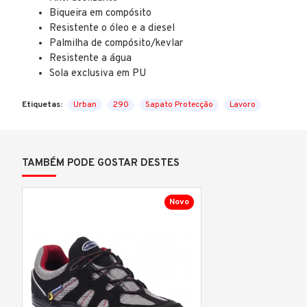
Biqueira em compósito
Resistente o óleo e a diesel
Palmilha de compósito/kevlar
Resistente a água
Sola exclusiva em PU
Etiquetas:
Urban
290
Sapato Protecção
Lavoro
TAMBÉM PODE GOSTAR DESTES
Novo