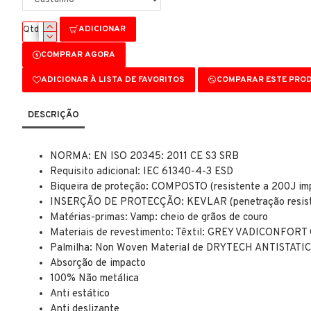
ADICIONAR
Qtd
COMPRAR AGORA
ADICIONAR À LISTA DE FAVORITOS
COMPARAR ESTE PRO
DESCRIÇÃO
NORMA: EN ISO 20345: 2011 CE S3 SRB
Requisito adicional: IEC 61340-4-3 ESD
Biqueira de proteção: COMPOSTO (resistente a 200J imp
INSERÇÃO DE PROTECÇÃO: KEVLAR (penetração resist
Matérias-primas: Vamp: cheio de grãos de couro
Materiais de revestimento: Têxtil: GREY VADICONFORT 
Palmilha: Non Woven Material de DRYTECH ANTISTATIC
Absorção de impacto
100% Não metálica
Anti estático
Anti deslizante