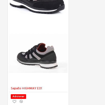
Sapato HIGHWAY E01
Adicionar