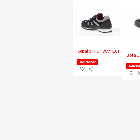
Sapato HIGHWAY E01
Bota 
Adicionar
Adicio