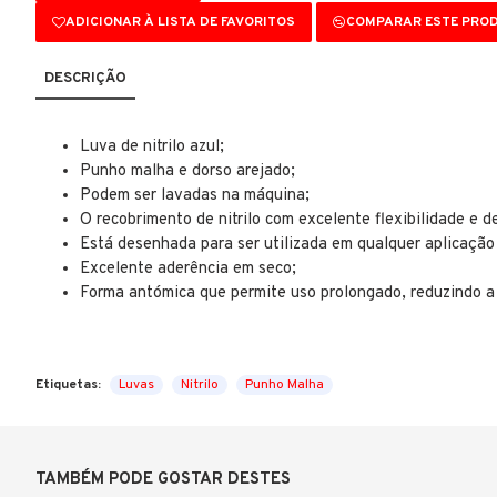
ADICIONAR À LISTA DE FAVORITOS
COMPARAR ESTE PRO
DESCRIÇÃO
Luva de nitrilo azul;
Punho malha e dorso arejado;
Podem ser lavadas na máquina;
O recobrimento de nitrilo com excelente flexibilidade e d
Está desenhada para ser utilizada em qualquer aplicação
Excelente aderência em seco;
Forma antómica que permite uso prolongado, reduzindo a
Etiquetas:
Luvas
Nitrilo
Punho Malha
TAMBÉM PODE GOSTAR DESTES