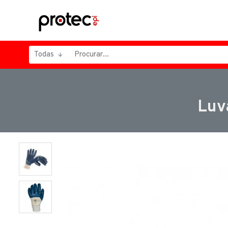
Todas
Luv