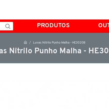
PRODUTOS
OU
Luvas Nitrilo Punho Malha - HE3020B
as Nitrilo Punho Malha - HE3