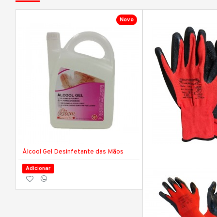
Novo
Álcool Gel Desinfetante das Mãos
Adicionar