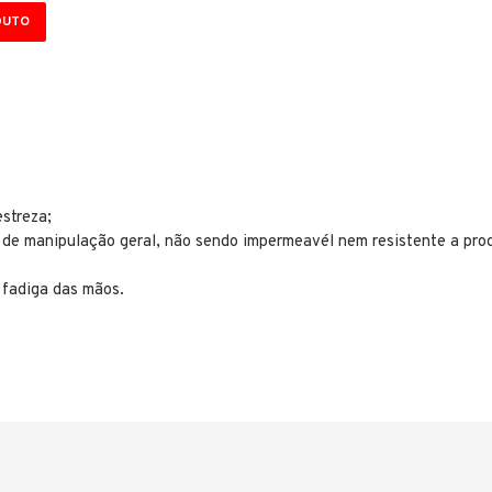
DUTO
estreza;
 de manipulação geral, não sendo impermeavél nem resistente a pro
 fadiga das mãos.