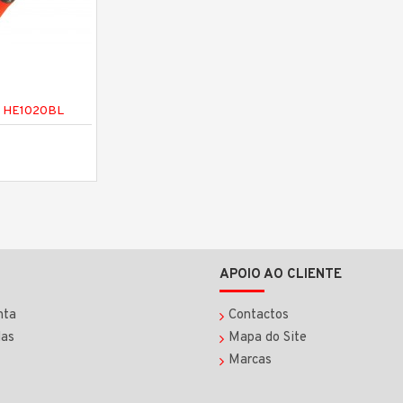
 - HE1020BL
APOIO AO CLIENTE
nta
Contactos
as
Mapa do Site
Marcas