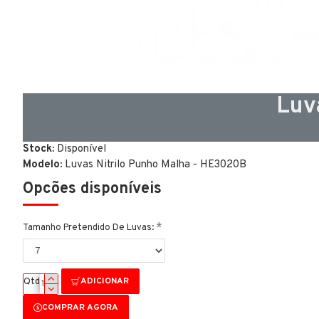
Luv
Stock:
Disponível
Modelo:
Luvas Nitrilo Punho Malha - HE3020B
Opcões disponíveis
Tamanho Pretendido De Luvas:
ADICIONAR
Qtd
COMPRAR AGORA