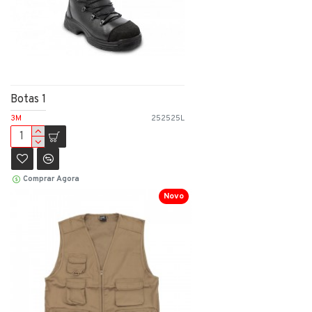
Botas 1
3M
252525L
Comprar Agora
Novo