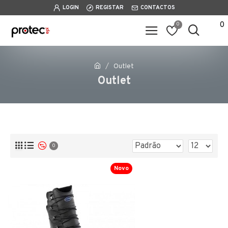
LOGIN
REGISTAR
CONTACTOS
0
0
Outlet
Outlet
0
Novo