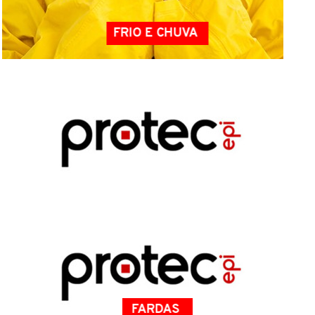
FRIO E CHUVA
BRINDES
FARDAS