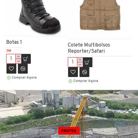
Botas 1
Colete Multibolsos
Reporter/Safari
3M
Comprar Agora
Comprar Agora
PROTEC