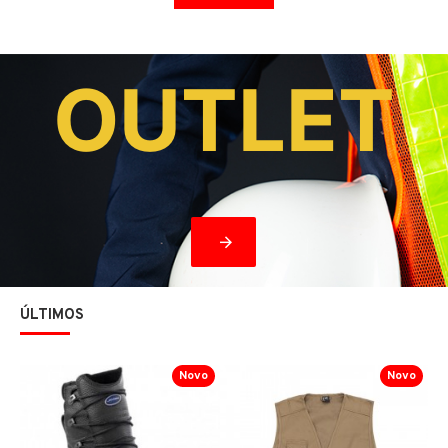
OUTLET
ÚLTIMOS
Novo
Novo