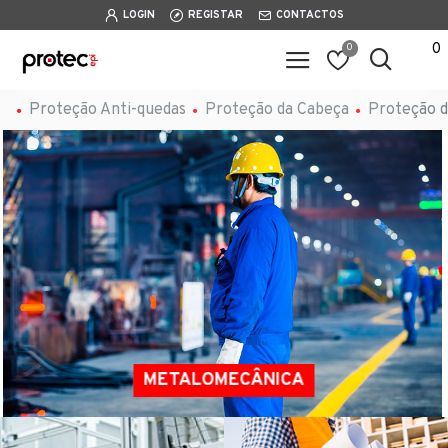
LOGIN
REGISTAR
CONTACTOS
0
0
Proteção Anti-quedas
Proteção da Cabeça
Proteção d
METALOMECÂNICA