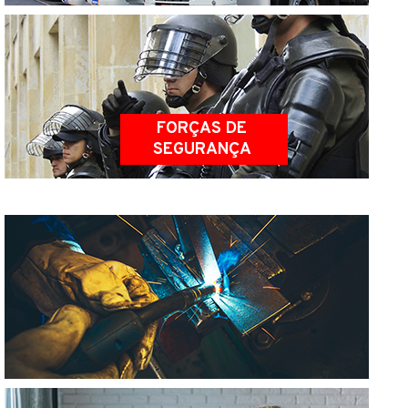
FORÇAS DE
TRANSPORTES
SEGURANÇA