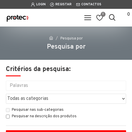
LOGIN
REGISTAR
CONTACTOS
0
0
Pesquisa por
Pesquisa por
Critérios da pesquisa:
Pesquisar nas sub-categorias
Pesquisar na descrição dos produtos