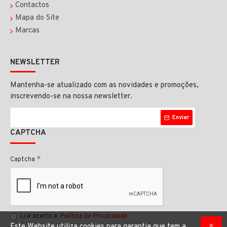
Contactos
Mapa do Site
Marcas
NEWSLETTER
Mantenha-se atualizado com as novidades e promoções,
inscrevendo-se na nossa newsletter.
Enviar
CAPTCHA
Captcha
Li e aceito a
Política de Privacidade
Este Website utiliza cookies para garantia que tem a