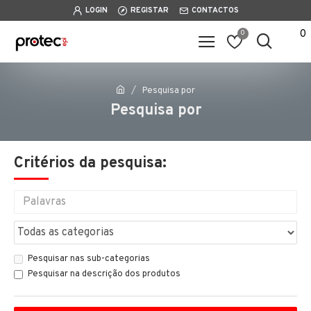
LOGIN
REGISTAR
CONTACTOS
0
0
Pesquisa por
Pesquisa por
Critérios da pesquisa:
Pesquisar nas sub-categorias
Pesquisar na descrição dos produtos