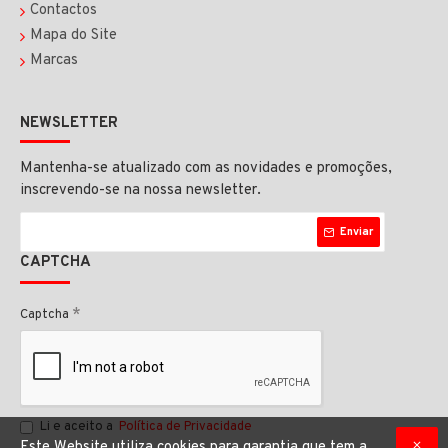
Contactos
Mapa do Site
Marcas
NEWSLETTER
Mantenha-se atualizado com as novidades e promoções,
inscrevendo-se na nossa newsletter.
Enviar
CAPTCHA
Captcha
Li e aceito a
Política de Privacidade
Este Website utiliza cookies para garantia que tem a