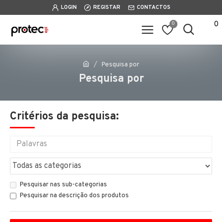
LOGIN
REGISTAR
CONTACTOS
0
0
Pesquisa por
Pesquisa por
Critérios da pesquisa:
Pesquisar nas sub-categorias
Pesquisar na descrição dos produtos