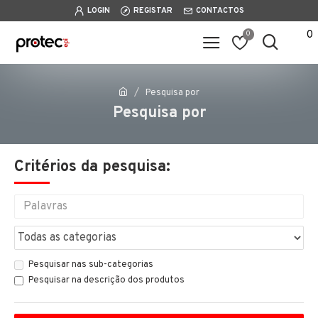
LOGIN
REGISTAR
CONTACTOS
0
0
Pesquisa por
Pesquisa por
Critérios da pesquisa:
Pesquisar nas sub-categorias
Pesquisar na descrição dos produtos