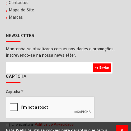
Contactos
Mapa do Site
Marcas
NEWSLETTER
Mantenha-se atualizado com as novidades e promoções,
inscrevendo-se na nossa newsletter.
Enviar
CAPTCHA
Captcha
Li e aceito a
Política de Privacidade
Este Website utiliza cookies para garantia que tem a