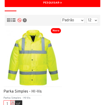
PESQUISAR
0
Novo
Parka Simples - HI-Vis
Parka Simples - HI-Vis