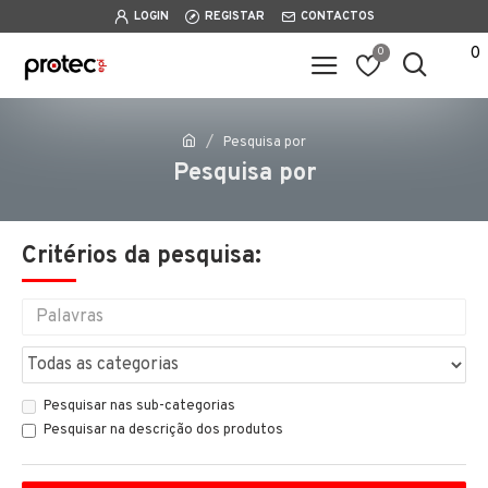
LOGIN
REGISTAR
CONTACTOS
0
0
Pesquisa por
Pesquisa por
Critérios da pesquisa:
Pesquisar nas sub-categorias
Pesquisar na descrição dos produtos