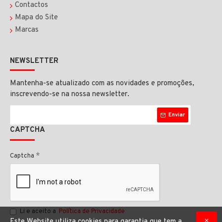
Contactos
Mapa do Site
Marcas
NEWSLETTER
Mantenha-se atualizado com as novidades e promoções,
inscrevendo-se na nossa newsletter.
Enviar
CAPTCHA
Captcha
Li e aceito a
Política de Privacidade
Este Website utiliza cookies para garantia que tem a