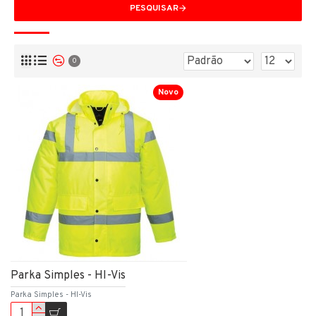
PESQUISAR
0
Novo
Parka Simples - HI-Vis
Parka Simples - HI-Vis