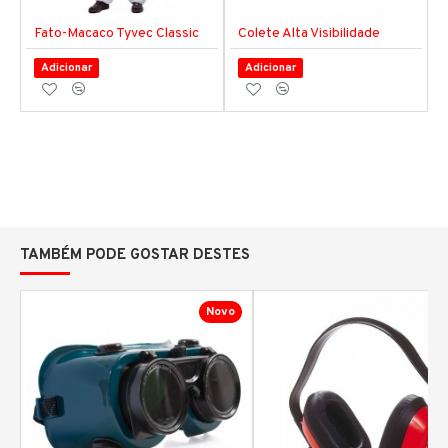
Fato-Macaco Tyvec Classic
Colete Alta Visibilidade
Adicionar
Adicionar
TAMBÉM PODE GOSTAR DESTES
Novo
N