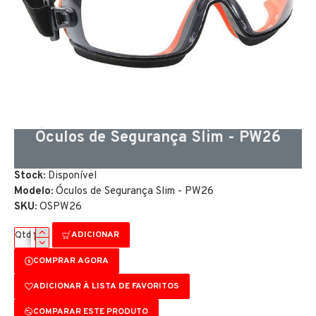
Óculos de Segurança Slim - PW26
Stock:
Disponível
Modelo:
Óculos de Segurança Slim - PW26
SKU:
OSPW26
ADICIONAR
Qtd
COMPRAR AGORA
ADICIONAR À LISTA DE FAVORITOS
COMPARAR ESTE PRODUTO