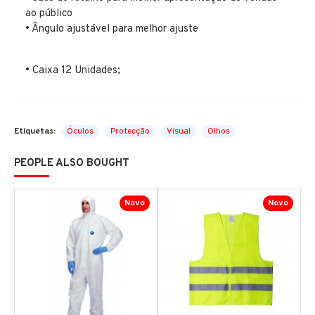
ao público
• Ângulo ajustável para melhor ajuste
• Caixa 12 Unidades;
Etiquetas:
Óculos
Protecção
Visual
Olhos
PEOPLE ALSO BOUGHT
Novo
Novo