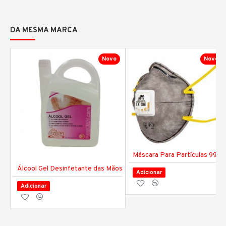
DA MESMA MARCA
Novo
Novo
Máscara Para Partículas 9914
Álcool Gel Desinfetante das Mãos
Adicionar
Adicionar