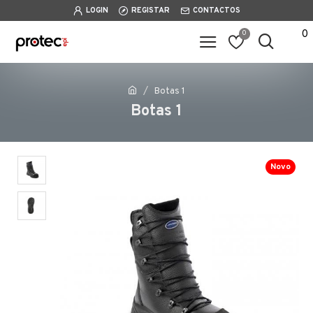
LOGIN
REGISTAR
CONTACTOS
0
0
Botas 1
Botas 1
Novo