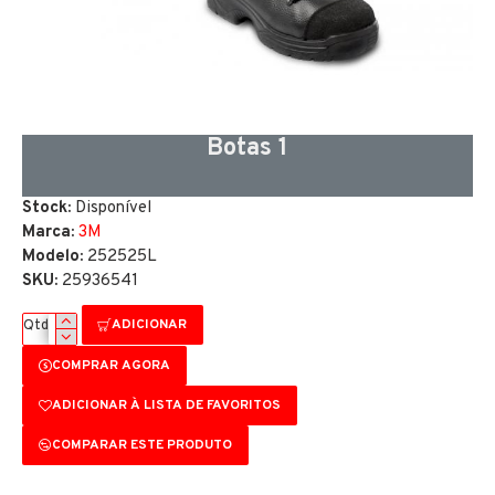
Botas 1
Stock:
Disponível
Marca:
3M
Modelo:
252525L
SKU:
25936541
ADICIONAR
Qtd
COMPRAR AGORA
ADICIONAR À LISTA DE FAVORITOS
COMPARAR ESTE PRODUTO