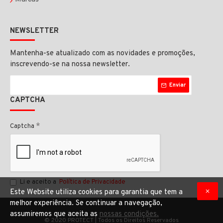
NEWSLETTER
Mantenha-se atualizado com as novidades e promoções,
inscrevendo-se na nossa newsletter.
Enviar
CAPTCHA
Captcha
Li e aceito a
Política de Privacidade
Este Website utiliza cookies para garantia que tem a
melhor experiência. Se continuar a navegação,
assumiremos que aceita as
nossas condições.
© 2020 PROTECT | Todos os Direitos Reservados