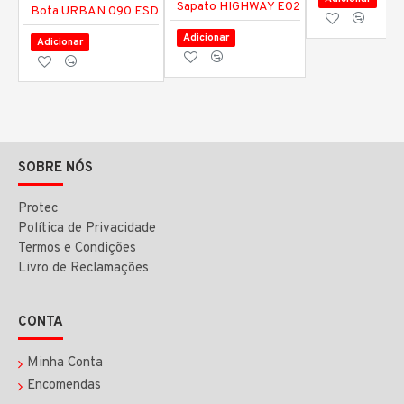
Sapato HIGHWAY E02
Bota URBAN 090 ESD
Adicionar
Adicionar
SOBRE NÓS
Protec
Política de Privacidade
Termos e Condições
Livro de Reclamações
CONTA
Minha Conta
Encomendas