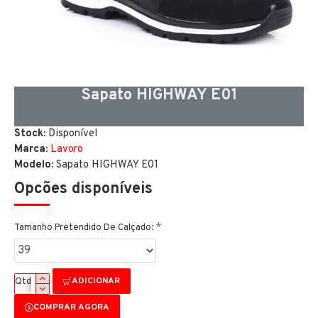
Sapato HIGHWAY E01
Stock:
Disponível
Marca:
Lavoro
Modelo:
Sapato HIGHWAY E01
Opcões disponíveis
Tamanho Pretendido De Calçado:
ADICIONAR
Qtd
COMPRAR AGORA