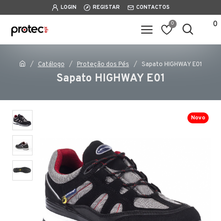
LOGIN
REGISTAR
CONTACTOS
0
0
Catálogo
Proteção dos Pés
Sapato HIGHWAY E01
Sapato HIGHWAY E01
Novo