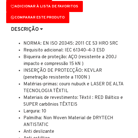
ADICIONAR À LISTA DE FAVORITOS
COMPARAR ESTE PRODUTO
DESCRIÇÃO
NORMA: EN ISO 20345: 2011 CE S3 HRO SRC
Requisito adicional: IEC 61340-4-3 ESD
Biqueira de proteção: AÇO (resistente a 200J
impacto e compressão 15 kN )
INSERÇÃO DE PROTECÇÃO: KEVLAR
(penetração resistente a 1100N )
Matérias-primas: couro nubuck e LASER DE ALTA
TECNOLOGIA TÊXTIL
Materiais de revestimento: Têxtil : RED Báltico e
SUPER carbônios TÊXTEIS
Largura: 10
Palmilha: Non Woven Material de DRYTECH
ANTISTATIC
Anti deslizante