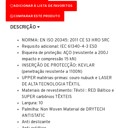
ADICIONAR À LISTA DE FAVORITOS
COMPARAR ESTE PRODUTO
DESCRIÇÃO
NORMA: EN ISO 20345: 2011 CE S3 HRO SRC
Requisito adicional: IEC 61340-4-3 ESD
Biqueira de proteção: AÇO (resistente a 200J
impacto e compressão 15 kN)
INSERÇÃO DE PROTECÇÃO: KEVLAR
(penetração resistente a 1100N)
UPPER matérias-primas: couro nubuck e LASER
DE ALTA TECNOLOGIA TÊXTIL
Materiais de revestimento: Têxtil : RED Báltico e
SUPER carbônios TÊXTEIS
Largura: 10
Palmilha: Non Woven Material de DRYTECH
ANTISTATIC
Anti deslizante