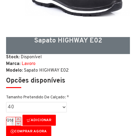
Sapato HIGHWAY E02
Stock:
Disponível
Marca:
Lavoro
Modelo:
Sapato HIGHWAY E02
Opcões disponíveis
Tamanho Pretendido De Calçado:
ADICIONAR
Qtd
COMPRAR AGORA