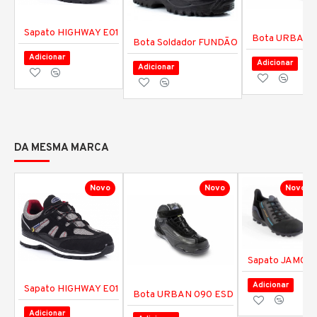
Sapato HIGHWAY E01
Bota URBAN 
Bota Soldador FUNDÃO
Adicionar
Adicionar
Adicionar
DA MESMA MARCA
Novo
Novo
Novo
Sapato JAMOR
Adicionar
Sapato HIGHWAY E01
Bota URBAN 090 ESD
Adicionar