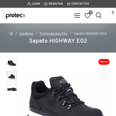
LOGIN
REGISTAR
CONTACTOS
0
0
Catálogo
Proteção dos Pés
Sapato HIGHWAY E02
Sapato HIGHWAY E02
Novo