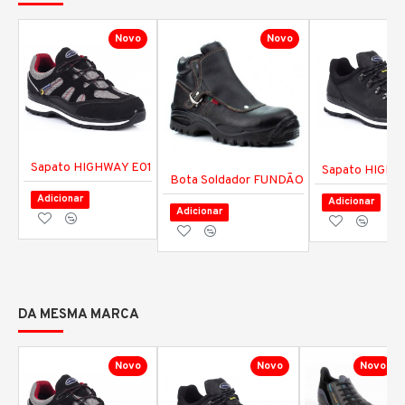
Novo
Novo
Sapato HIGHWAY E01
Sapato HIGHW
Bota Soldador FUNDÃO
Adicionar
Adicionar
Adicionar
DA MESMA MARCA
Novo
Novo
Novo