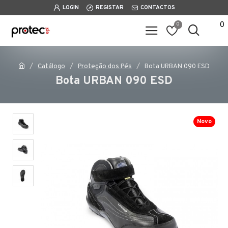
LOGIN
REGISTAR
CONTACTOS
0
0
Catálogo
Proteção dos Pés
Bota URBAN 090 ESD
Bota URBAN 090 ESD
Novo