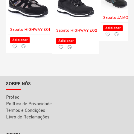
Sapato JAMOR
Adicionar
Sapato HIGHWAY E01
Sapato HIGHWAY E02
Adicionar
Adicionar
SOBRE NÓS
Protec
Política de Privacidade
Termos e Condições
Livro de Reclamações