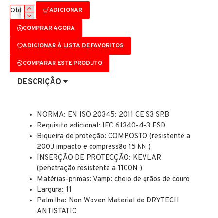
ADICIONAR
Qtd
COMPRAR AGORA
ADICIONAR À LISTA DE FAVORITOS
COMPARAR ESTE PRODUTO
DESCRIÇÃO
NORMA: EN ISO 20345: 2011 CE S3 SRB
Requisito adicional: IEC 61340-4-3 ESD
Biqueira de proteção: COMPOSTO (resistente a
200J impacto e compressão 15 kN )
INSERÇÃO DE PROTECÇÃO: KEVLAR
(penetração resistente a 1100N )
Matérias-primas: Vamp: cheio de grãos de couro
Largura: 11
Palmilha: Non Woven Material de DRYTECH
ANTISTATIC