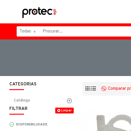
Todas
CATEGORIAS
Comparar p
Catálogo
FILTRAR
Limpar
DISPONIBILIDADE