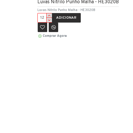
Luvas Nitrilo Punho Malha - HE3020B
Luvas Nitrilo Punho Malha - HE3020B
ADICIONAR
Comprar Agora