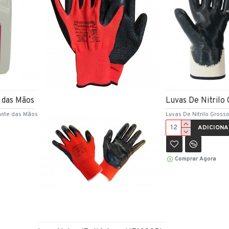
 das Mãos
Luvas De Nitrilo
tante das Mãos
Luvas De Nitrilo Gross
ADICIONA
Comprar Agora