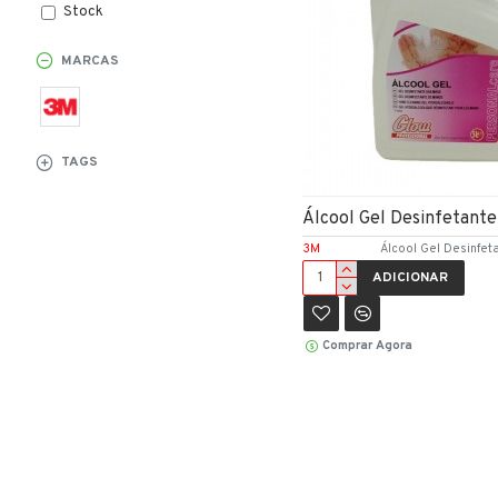
Stock
MARCAS
TAGS
Álcool Gel Desinfetante
3M
Álcool Gel Desinfe
ADICIONAR
Comprar Agora