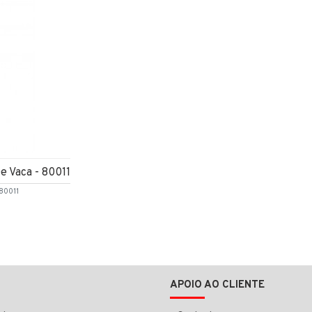
e Vaca - 80011
80011
APOIO AO CLIENTE