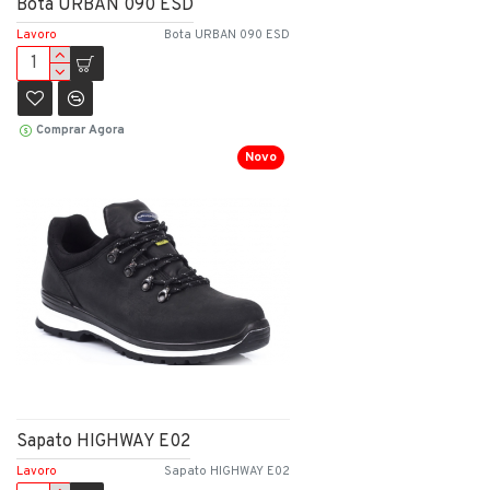
Bota URBAN 090 ESD
Lavoro
Bota URBAN 090 ESD
Comprar Agora
Novo
Sapato HIGHWAY E02
Lavoro
Sapato HIGHWAY E02