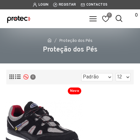
LOGIN
REGISTAR
CONTACTOS
0
0
Proteção dos Pés
Proteção dos Pés
0
Novo