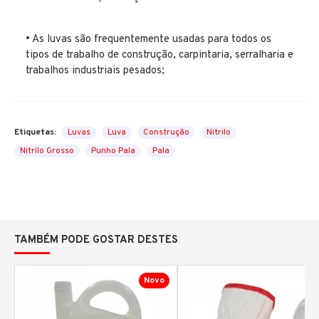
• As luvas são frequentemente usadas para todos os
tipos de trabalho de construção, carpintaria, serralharia e
trabalhos industriais pesados;
Etiquetas:
Luvas
Luva
Construção
Nitrilo
Nitrilo Grosso
Punho Pala
Pala
TAMBÉM PODE GOSTAR DESTES
Novo