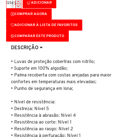
ADICIONAR
Qtd
COMPRAR AGORA
ADICIONAR À LISTA DE FAVORITOS
COMPARAR ESTE PRODUTO
DESCRIÇÃO
•
Luvas de proteção cobertras com nitrílo;
•
Suporte em 100% algodão;
• Palma recoberta com costas arejadas para maior
confortes em temperaturas mais elevadas;
• Punho de segurança em lona;
• Nível de resistência:
• Destreza: Nível 5
• Resistência à abrasão: Nível 4
• Resistência ao corte: Nível 1
• Resistência ao rasgo: Nível 2
• Resistência à perfuração: Nível 1