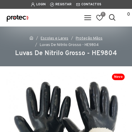
LOGIN
REGISTAR
CONTACTOS
0
0
Escolas e Lares
Proteção Mãos
Luvas De Nitrilo Grosso - HE9804
Luvas De Nitrilo Grosso - HE9804
Novo