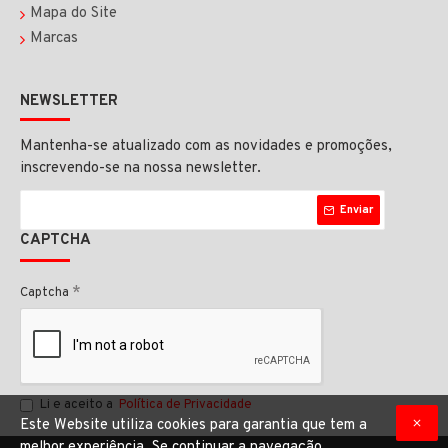
Mapa do Site
Marcas
NEWSLETTER
Mantenha-se atualizado com as novidades e promoções,
inscrevendo-se na nossa newsletter.
Enviar
CAPTCHA
Captcha
Li e aceito a
Política de Privacidade
Este Website utiliza cookies para garantia que tem a
melhor experiência. Se continuar a navegação,