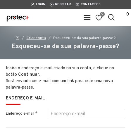
LOGIN
REGISTAR
CONTACTOS
0
0
Criar conta
Esqueceu-se da sua palavra-passe?
Esqueceu-se da sua palavra-passe?
Insira o endereço e-mail criado na sua conta, e clique no
botão
Continuar
.
Será enviado um e-mail com um link para criar uma nova
palavra-passe.
ENDEREÇO E-MAIL
Endereço e-mail