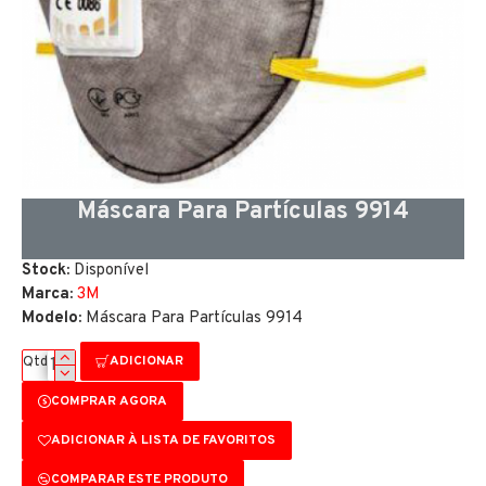
Máscara Para Partículas 9914
Stock:
Disponível
Marca:
3M
Modelo:
Máscara Para Partículas 9914
ADICIONAR
Qtd
COMPRAR AGORA
ADICIONAR À LISTA DE FAVORITOS
COMPARAR ESTE PRODUTO