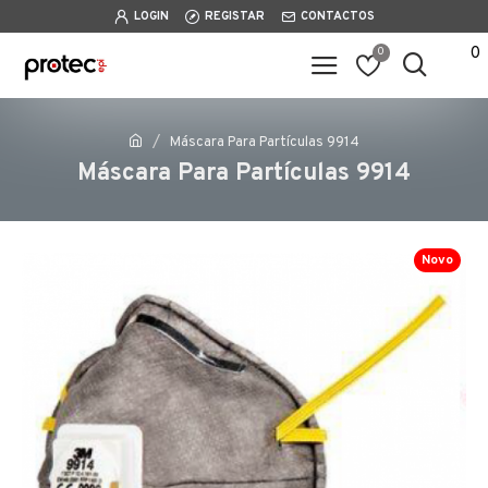
LOGIN
REGISTAR
CONTACTOS
0
0
Máscara Para Partículas 9914
Máscara Para Partículas 9914
Novo