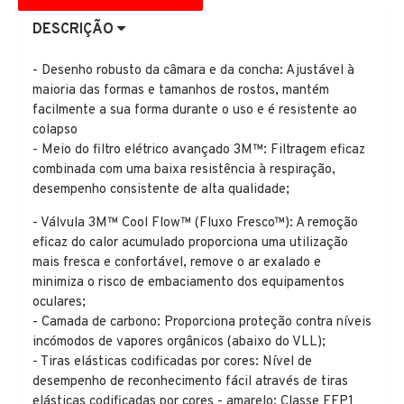
DESCRIÇÃO
- Desenho robusto da câmara e da concha: Ajustável à
maioria das formas e tamanhos de rostos, mantém
facilmente a sua forma durante o uso e é resistente ao
colapso
- Meio do filtro elétrico avançado 3M™: Filtragem eficaz
combinada com uma baixa resistência à respiração,
desempenho consistente de alta qualidade;
- Válvula 3M™ Cool Flow™ (Fluxo Fresco™): A remoção
eficaz do calor acumulado proporciona uma utilização
mais fresca e confortável, remove o ar exalado e
minimiza o risco de embaciamento dos equipamentos
oculares;
- Camada de carbono: Proporciona proteção contra níveis
incómodos de vapores orgânicos (abaixo do VLL);
- Tiras elásticas codificadas por cores: Nível de
desempenho de reconhecimento fácil através de tiras
elásticas codificadas por cores - amarelo: Classe FFP1