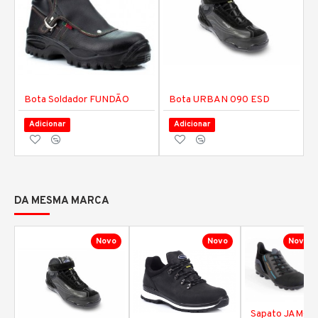
Bota Soldador FUNDÃO
Bota URBAN 090 ESD
Adicionar
Adicionar
DA MESMA MARCA
Novo
Novo
Novo
Sapato JAMOR