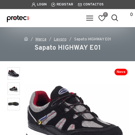
LOGIN
REGISTAR
CONTACTOS
0
0
Marca
Lavoro
Sapato HIGHWAY E01
Sapato HIGHWAY E01
Novo