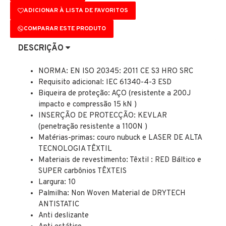
ADICIONAR À LISTA DE FAVORITOS
COMPARAR ESTE PRODUTO
DESCRIÇÃO
NORMA: EN ISO 20345: 2011 CE S3 HRO SRC
Requisito adicional: IEC 61340-4-3 ESD
Biqueira de proteção: AÇO (resistente a 200J
impacto e compressão 15 kN )
INSERÇÃO DE PROTECÇÃO: KEVLAR
(penetração resistente a 1100N )
Matérias-primas: couro nubuck e LASER DE ALTA
TECNOLOGIA TÊXTIL
Materiais de revestimento: Têxtil : RED Báltico e
SUPER carbônios TÊXTEIS
Largura: 10
Palmilha: Non Woven Material de DRYTECH
ANTISTATIC
Anti deslizante