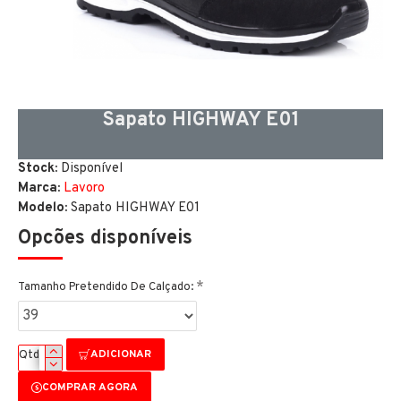
Sapato HIGHWAY E01
Stock:
Disponível
Marca:
Lavoro
Modelo:
Sapato HIGHWAY E01
Opcões disponíveis
Tamanho Pretendido De Calçado:
ADICIONAR
Qtd
COMPRAR AGORA