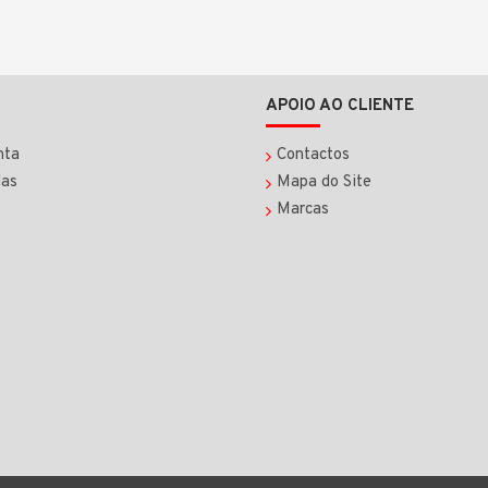
APOIO AO CLIENTE
nta
Contactos
as
Mapa do Site
Marcas