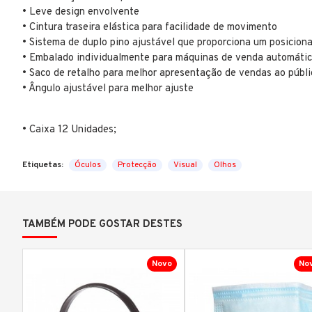
• Leve design envolvente
• Cintura traseira elástica para facilidade de movimento
• Sistema de duplo pino ajustável que proporciona um posicion
• Embalado individualmente para máquinas de venda automáti
• Saco de retalho para melhor apresentação de vendas ao públi
• Ângulo ajustável para melhor ajuste
• Caixa 12 Unidades;
Etiquetas:
Óculos
Protecção
Visual
Olhos
TAMBÉM PODE GOSTAR DESTES
Novo
No