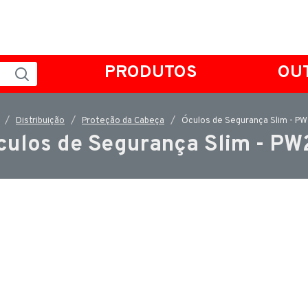
PRODUTOS
OU
Distribuição
Proteção da Cabeça
Óculos de Segurança Slim - P
culos de Segurança Slim - PW