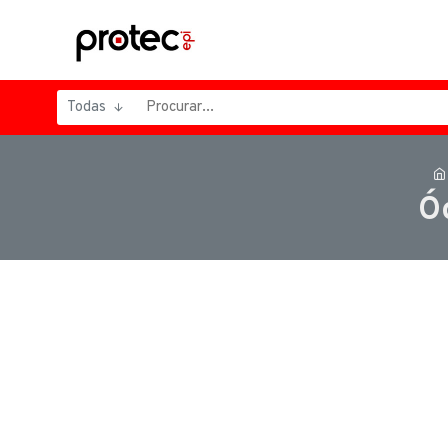
Todas
Ó