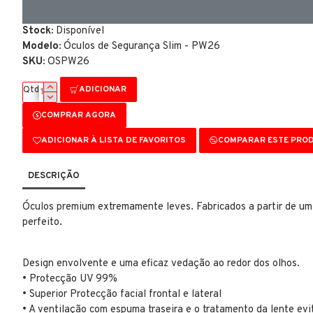
Stock:
Disponível
Modelo:
Óculos de Segurança Slim - PW26
SKU:
OSPW26
ADICIONAR
Qtd
COMPRAR AGORA
ADICIONAR À LISTA DE FAVORITOS
COMPARAR ESTE PRO
DESCRIÇÃO
Óculos premium extremamente leves. Fabricados a partir de um 
perfeito.
Design envolvente e uma eficaz vedação ao redor dos olhos.
• Protecção UV 99%
• Superior Protecção facial frontal e lateral
• A ventilação com espuma traseira e o tratamento da lente ev