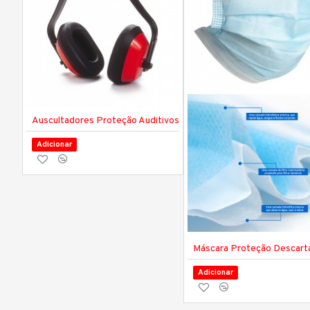
Auscultadores Proteção Auditivos
Adicionar
Máscara Proteção Descart
Adicionar