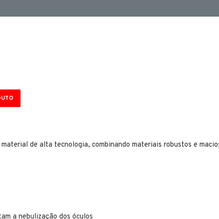
DUTO
material de alta tecnologia, combinando materiais robustos e macio
itam a nebulização dos óculos