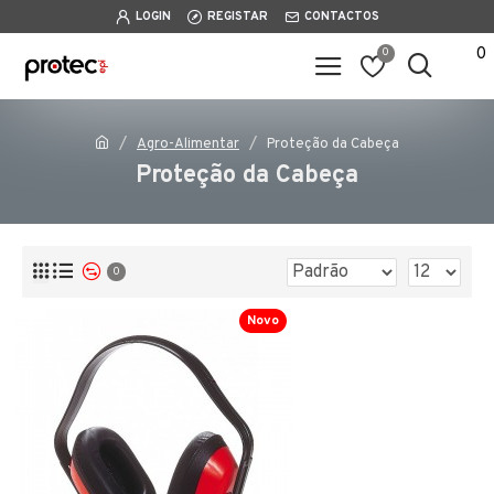
LOGIN
REGISTAR
CONTACTOS
0
0
Agro-Alimentar
Proteção da Cabeça
Proteção da Cabeça
0
Novo