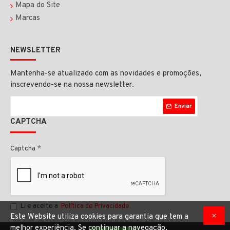
Mapa do Site
Marcas
NEWSLETTER
Mantenha-se atualizado com as novidades e promoções,
inscrevendo-se na nossa newsletter.
Enviar
CAPTCHA
Captcha
Li e aceito a
Política de Privacidade
Este Website utiliza cookies para garantia que tem a
melhor experiência. Se continuar a navegação,