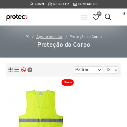
LOGIN
REGISTAR
CONTACTOS
0
0
Agro-Alimentar
Proteção do Corpo
Proteção do Corpo
0
Novo