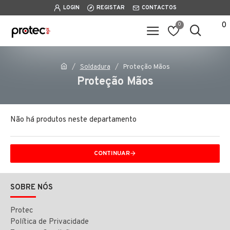
LOGIN
REGISTAR
CONTACTOS
0
0
Soldadura
Proteção Mãos
Proteção Mãos
Não há produtos neste departamento
CONTINUAR
SOBRE NÓS
Protec
Política de Privacidade