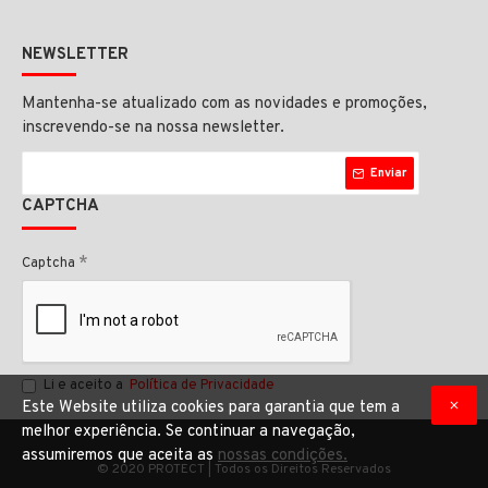
NEWSLETTER
Mantenha-se atualizado com as novidades e promoções,
inscrevendo-se na nossa newsletter.
Enviar
CAPTCHA
Captcha
Li e aceito a
Política de Privacidade
Este Website utiliza cookies para garantia que tem a
melhor experiência. Se continuar a navegação,
assumiremos que aceita as
nossas condições.
© 2020 PROTECT | Todos os Direitos Reservados