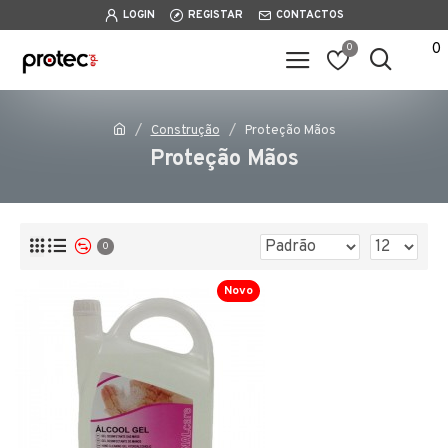
LOGIN
REGISTAR
CONTACTOS
0
0
Construção
Proteção Mãos
Proteção Mãos
0
Novo