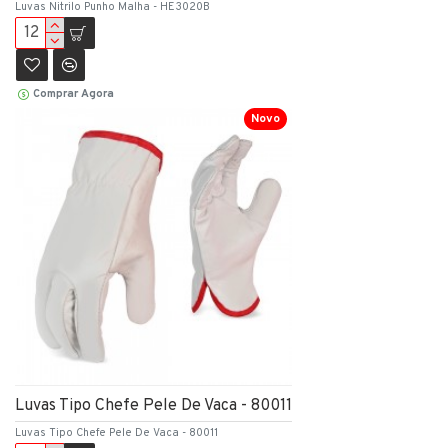
Luvas Nitrilo Punho Malha - HE3020B
Comprar Agora
Novo
Luvas Tipo Chefe Pele De Vaca - 80011
Luvas Tipo Chefe Pele De Vaca - 80011