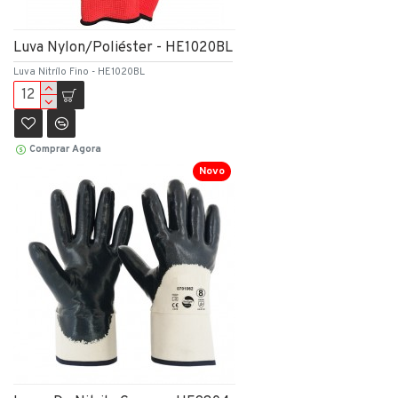
Luva Nylon/Poliéster - HE1020BL
Luva Nitrílo Fino - HE1020BL
Comprar Agora
Novo