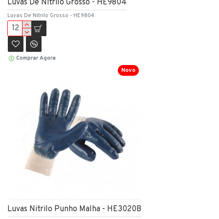
Luvas De Nitrilo Grosso - HE9804
Luvas De Nitrilo Grosso - HE9804
Comprar Agora
Novo
Luvas Nitrilo Punho Malha - HE3020B