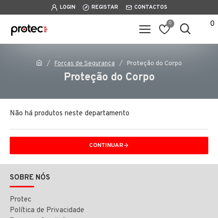
LOGIN
REGISTAR
CONTACTOS
0
0
Forças de Segurança
Proteção do Corpo
Proteção do Corpo
Não há produtos neste departamento
CONTINUAR
SOBRE NÓS
Protec
Política de Privacidade