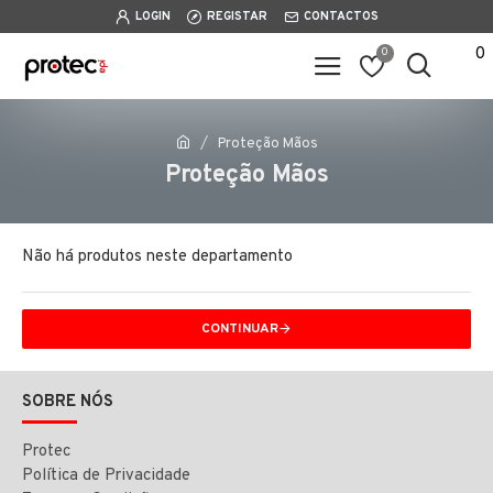
LOGIN
REGISTAR
CONTACTOS
0
0
Proteção Mãos
Proteção Mãos
Não há produtos neste departamento
CONTINUAR
SOBRE NÓS
Protec
Política de Privacidade