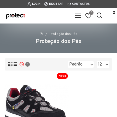
LOGIN
REGISTAR
CONTACTOS
0
0
Proteção dos Pés
Proteção dos Pés
0
Novo